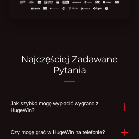
Najczęściej Zadawane
Pytania
Jak szybko mogę wypłacić wygrane z
HugeWin?
Wypłaty przez Blik realizujemy w 5 minut, przelewy
Czy mogę grać w HugeWin na telefonie?
bankowe w ciągu godziny, a na karty w 24 godziny.