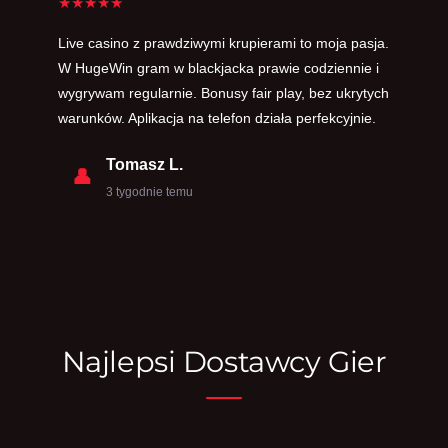
★
★
★
★
★
Live casino z prawdziwymi krupierami to moja pasja.
W HugeWin gram w blackjacka prawie codziennie i
wygrywam regularnie. Bonusy fair play, bez ukrytych
warunków. Aplikacja na telefon działa perfekcyjnie.
Tomasz L.
👤
3 tygodnie temu
Najlepsi Dostawcy Gier