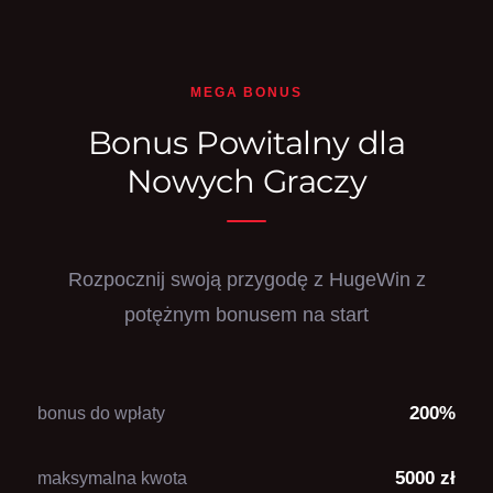
MEGA BONUS
Bonus Powitalny dla
Nowych Graczy
Rozpocznij swoją przygodę z HugeWin z
potężnym bonusem na start
200%
bonus do wpłaty
5000 zł
maksymalna kwota