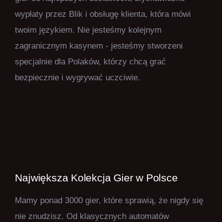
wypłaty przez Blik i obsługę klienta, która mówi
twoim językiem. Nie jesteśmy kolejnym
zagranicznym kasynem - jesteśmy stworzeni
specjalnie dla Polaków, którzy chcą grać
bezpiecznie i wygrywać uczciwie.
Największa Kolekcja Gier w Polsce
Mamy ponad 3000 gier, które sprawią, że nigdy się
nie znudzisz. Od klasycznych automatów