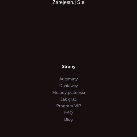
Zarejestruj Się
Strony
Automaty
Dostawcy
Metody płatności
Jak grać
Program VIP
FAQ
Blog