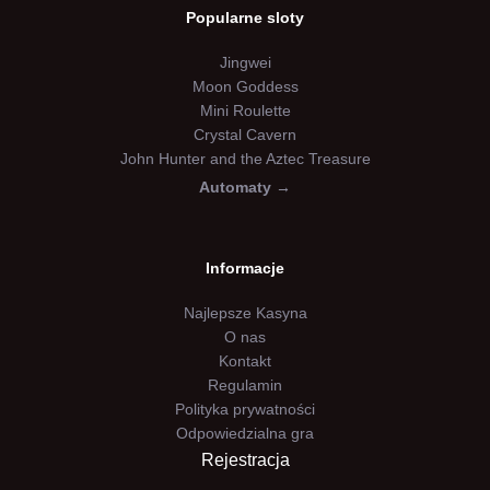
Popularne sloty
Jingwei
Moon Goddess
Mini Roulette
Crystal Cavern
John Hunter and the Aztec Treasure
Automaty →
Informacje
Najlepsze Kasyna
O nas
Kontakt
Regulamin
Polityka prywatności
Odpowiedzialna gra
Rejestracja